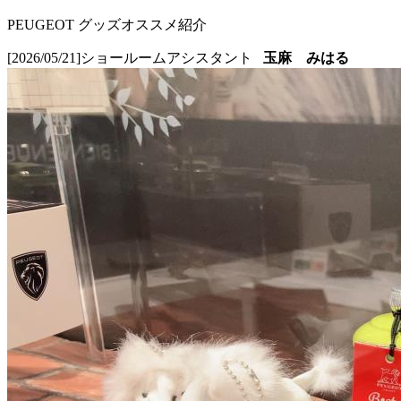
PEUGEOT グッズオススメ紹介
[2026/05/21]
ショールームアシスタント
玉麻 みはる