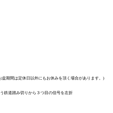
・お盆期間は定休日以外にもお休みを頂く場合があります。)
ろう鉄道踏み切りから３つ目の信号を左折