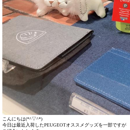
こんにちは(*^▽^*)
今日は最近入荷したPEUGEOTオススメグッズを一部ですが