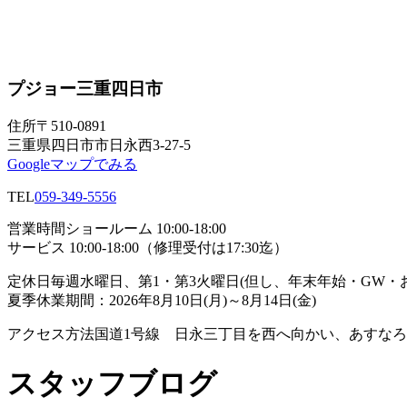
プジョー三重四日市
住所
〒510-0891
三重県四日市市日永西3-27-5
Googleマップでみる
TEL
059-349-5556
営業時間
ショールーム 10:00-18:00
サービス 10:00-18:00（修理受付は17:30迄）
定休日
毎週水曜日、第1・第3火曜日(但し、年末年始・GW
夏季休業期間：2026年8月10日(月)～8月14日(金)
アクセス方法
国道1号線 日永三丁目を西へ向かい、あすな
スタッフブログ