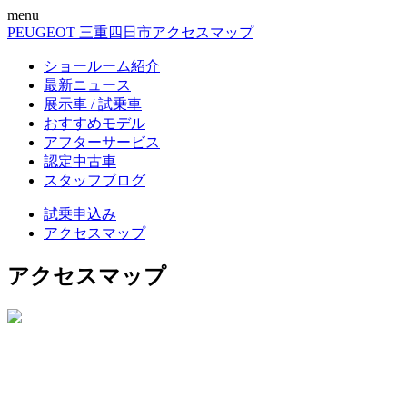
menu
PEUGEOT 三重四日市
アクセスマップ
ショールーム紹介
最新ニュース
展示車 / 試乗車
おすすめモデル
アフターサービス
認定中古車
スタッフブログ
試乗申込み
アクセスマップ
アクセスマップ