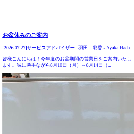
お盆休みのご案内
[2026.07.27]
サービスアドバイザー 羽田 彩香 - Ayaka Hada
皆様こんにちは！今年度のお盆期間の営業日をご案内いたし
ます。誠に勝手ながら8月10日（月）～8月14日（...