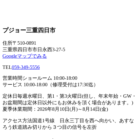
プジョー三重四日市
住所
〒510-0891
三重県四日市市日永西3-27-5
Googleマップでみる
TEL
059-349-5556
営業時間
ショールーム 10:00-18:00
サービス 10:00-18:00（修理受付は17:30迄）
定休日
毎週水曜日、第1・第3火曜日(但し、年末年始・GW・
お盆期間は定休日以外にもお休みを頂く場合があります。)
夏季休業期間：2026年8月10日(月)～8月14日(金)
アクセス方法
国道1号線 日永三丁目を西へ向かい、あすな
ろう鉄道踏み切りから３つ目の信号を左折