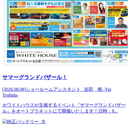
サマーグランドバザール！
[2026.08.08]
ショールームアシスタント 吉田 唯 -Yui
Yoshida-
ホワイトハウスが主催するイベント『サマーグランドバザー
ル』をオートプラネットにて開催いたします！日時：8...