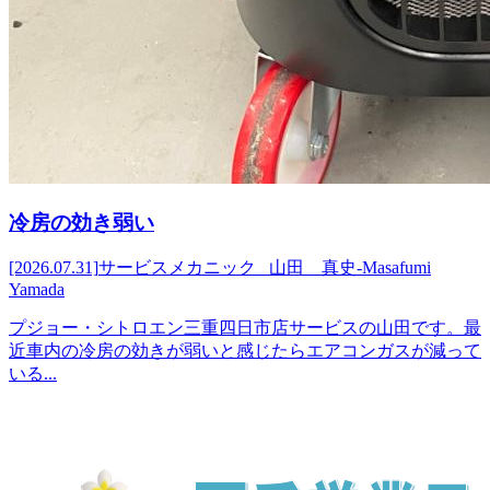
冷房の効き弱い
[2026.07.31]
サービスメカニック 山田 真史-Masafumi
Yamada
プジョー・シトロエン三重四日市店サービスの山田です。最
近車内の冷房の効きが弱いと感じたらエアコンガスが減って
いる...