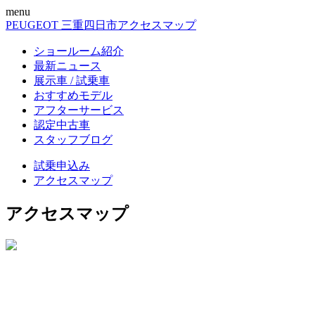
menu
PEUGEOT 三重四日市
アクセスマップ
ショールーム紹介
最新ニュース
展示車 / 試乗車
おすすめモデル
アフターサービス
認定中古車
スタッフブログ
試乗申込み
アクセスマップ
アクセスマップ