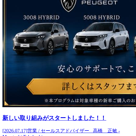
新しい取り組みがスタートしました！！
[2026.07.17]
営業 / セールスアドバイザー 高橋 正敏 -