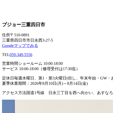
プジョー三重四日市
住所
〒510-0891
三重県四日市市日永西3-27-5
Googleマップでみる
TEL
059-349-5556
営業時間
ショールーム 10:00-18:00
サービス 10:00-18:00（修理受付は17:30迄）
定休日
毎週水曜日、第1・第3火曜日(但し、年末年始・GW
夏季休業期間：2026年8月10日(月)～8月14日(金)
アクセス方法
国道1号線 日永三丁目を西へ向かい、あすな