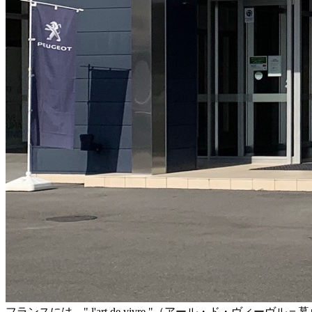
フランスには、" l'art de vivre "（アール・ド・ヴィ