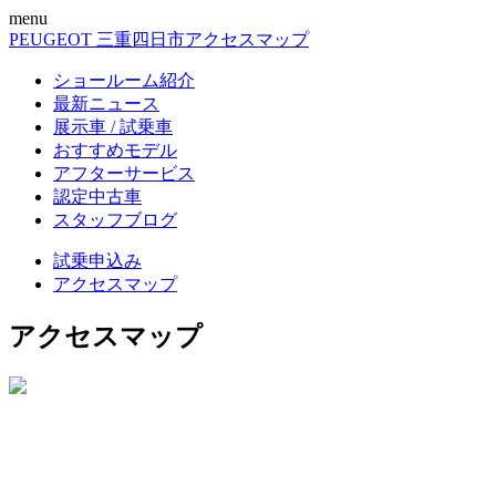
menu
PEUGEOT 三重四日市
アクセスマップ
ショールーム紹介
最新ニュース
展示車 / 試乗車
おすすめモデル
アフターサービス
認定中古車
スタッフブログ
試乗申込み
アクセスマップ
アクセスマップ