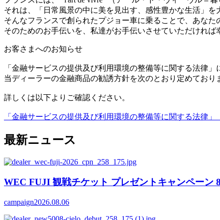
それは、「日常風景の中に美を見出す、感性豊かな生活」を
そんなフランスで創られたプジョー車に乗ることで、あなた
そのためのお手伝いを、私達がお手伝いさせていただければ
お客さまへのお知らせ
「金融サービスの提供及び利用環境の整備等に関する法律」
当ディーラーの金融商品の勧誘方針を次のとおり定めており
詳しくは以下よりご確認ください。
「金融サービスの提供及び利用環境の整備等に関する法律」（
最新ニュース
WEC FUJI 観戦チケット プレゼントキャンペーン 8/6(
campaign
2026.08.06