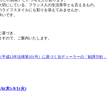
大切にしている、フランス人の生活美学とも言えるもの。
のライフスタイルにも彩りを添えてみませんか。
幸いです。
に基づき、
ますので、ご案内いたします。
平成12年法律第101号）に基づく当ディーラーの「勧誘方針」
木)-9/1(火)