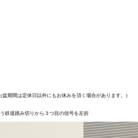
・お盆期間は定休日以外にもお休みを頂く場合があります。)
ろう鉄道踏み切りから３つ目の信号を左折