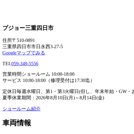
プジョー三重四日市
住所
〒510-0891
三重県四日市市日永西3-27-5
Googleマップでみる
TEL
059-349-5556
営業時間
ショールーム 10:00-18:00
サービス 10:00-18:00（修理受付は17:30迄）
定休日
毎週水曜日、第1・第3火曜日(但し、年末年始・GW
夏季休業期間：2026年8月10日(月)～8月14日(金)
ショールーム紹介
車両情報