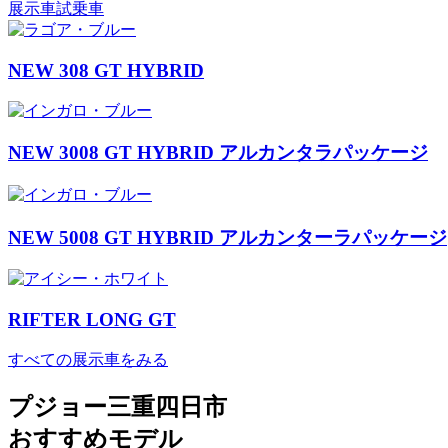
展示車
試乗車
NEW 308 GT HYBRID
NEW 3008 GT HYBRID アルカンタラパッケージ
NEW 5008 GT HYBRID アルカンターラパッケージ
RIFTER LONG GT
すべての展示車をみる
プジョー三重四日市
おすすめモデル